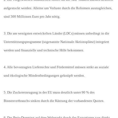
aufgestockt werden: Alleine um Verluste durch die Reformen auszugleichen,
sind 500 Millionen Euro pro Jahr nötig.
3. Die am wenigsten entwickelten Länder (LDCs) müssen unbedingt in die
Unterstützungsprogramme (sogenannte Nationale Aktionspläne) integriert
werden und finanzielle und technische Hilfe bekommen.
4. Alle bevorzugten Lieferrechte und Fördermittel müssen strikt an soziale
und ökologische Mindestbedingungen geknüpft werden.
5. Die Zuckererzeugung in der EU muss deutlich unter 90 % des
Binnenverbrauchs sinken durch die Kürzung der vorhandenen Quoten.
6. Das Preis-Dumping auf dem Weltmarkt durch das Exportieren von direkt