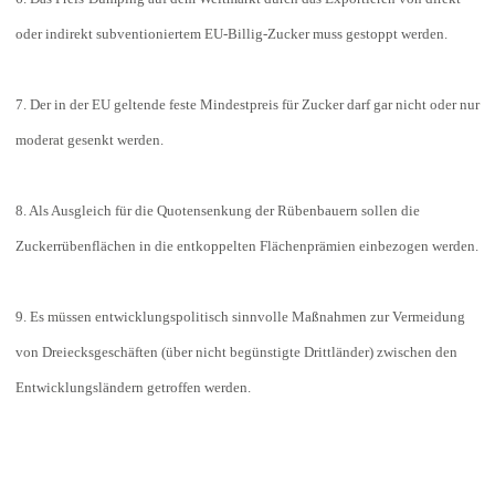
oder indirekt subventioniertem EU-Billig-Zucker muss gestoppt werden.
7. Der in der EU geltende feste Mindestpreis für Zucker darf gar nicht oder nur
moderat gesenkt werden.
8. Als Ausgleich für die Quotensenkung der Rübenbauern sollen die
Zuckerrübenflächen in die entkoppelten Flächenprämien einbezogen werden.
9. Es müssen entwicklungspolitisch sinnvolle Maßnahmen zur Vermeidung
von Dreiecksgeschäften (über nicht begünstigte Drittländer) zwischen den
Entwicklungsländern getroffen werden.