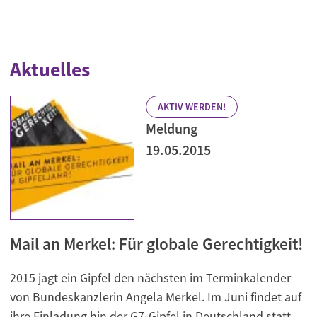
Aktuelles
AKTIV WERDEN!
Meldung
19.05.2015
Mail an Merkel: Für globale Gerechtigkeit!
2015 jagt ein Gipfel den nächsten im Terminkalender
von Bundeskanzlerin Angela Merkel. Im Juni findet auf
ihre Einladung hin der G7-Gipfel in Deutschland statt.