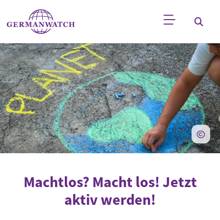
Direkt zum Inhalt
Stichwortsuche
Machtlos? Macht los! Jetzt
aktiv werden!