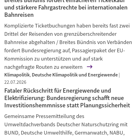
und stärkere Fahrgastrechte bei internationalen
Bahnreisen
Komplizierte Ticketbuchungen haben bereits fast zwei
Drittel der Reisenden von grenzüberschreitender
Bahnreise abgehalten / Breites Bündnis von Verbänden
fordert Bundesregierung auf, Passagierpaket der EU-
Kommission zu unterstützen und auf stark
nachgefragte Routen zu erweitern
Klimapolitik
,
Deutsche Klimapolitik und Energiewende
|
22.07.2026
Fataler Rückschritt für Energiewende und
Elektrifizierung: Bundesregierung schafft neue
Investitionshemmnisse statt Planungssicherheit
Gemeinsame Pressemitteilung des
Umweltdachverbands Deutscher Naturschutzring mit
BUND, Deutsche Umwelthilfe, Germanwatch, NABU,