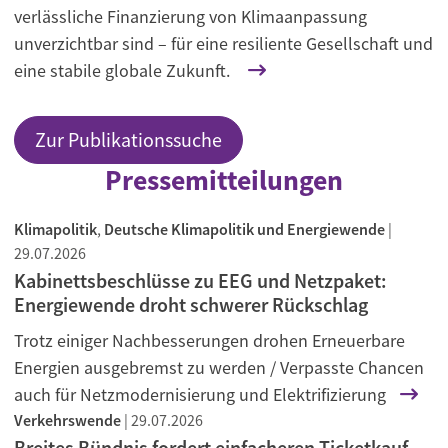
verlässliche Finanzierung von Klimaanpassung
unverzichtbar sind – für eine resiliente Gesellschaft und
eine stabile globale Zukunft.
Zur Publikationssuche
Pressemitteilungen
Klimapolitik
,
Deutsche Klimapolitik und Energiewende
|
29.07.2026
Kabinettsbeschlüsse zu EEG und Netzpaket:
Energiewende droht schwerer Rückschlag
Trotz einiger Nachbesserungen drohen Erneuerbare
Energien ausgebremst zu werden / Verpasste Chancen
auch für Netzmodernisierung und Elektrifizierung
Verkehrswende
|
29.07.2026
Breites Bündnis fordert einfacheren Ticketkauf