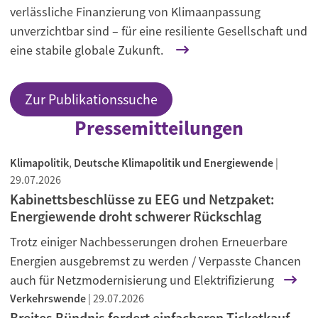
verlässliche Finanzierung von Klimaanpassung
unverzichtbar sind – für eine resiliente Gesellschaft und
eine stabile globale Zukunft.
Zur Publikationssuche
Pressemitteilungen
Klimapolitik
,
Deutsche Klimapolitik und Energiewende
|
29.07.2026
Kabinettsbeschlüsse zu EEG und Netzpaket:
Energiewende droht schwerer Rückschlag
Trotz einiger Nachbesserungen drohen Erneuerbare
Energien ausgebremst zu werden / Verpasste Chancen
auch für Netzmodernisierung und Elektrifizierung
Verkehrswende
|
29.07.2026
Breites Bündnis fordert einfacheren Ticketkauf