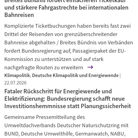
und stärkere Fahrgastrechte bei internationalen
Bahnreisen
Komplizierte Ticketbuchungen haben bereits fast zwei
Drittel der Reisenden von grenzüberschreitender
Bahnreise abgehalten / Breites Bündnis von Verbänden
fordert Bundesregierung auf, Passagierpaket der EU-
Kommission zu unterstützen und auf stark
nachgefragte Routen zu erweitern
Klimapolitik
,
Deutsche Klimapolitik und Energiewende
|
22.07.2026
Fataler Rückschritt für Energiewende und
Elektrifizierung: Bundesregierung schafft neue
Investitionshemmnisse statt Planungssicherheit
Gemeinsame Pressemitteilung des
Umweltdachverbands Deutscher Naturschutzring mit
BUND, Deutsche Umwelthilfe, Germanwatch, NABU,