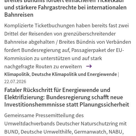
und stärkere Fahrgastrechte bei internationalen
Bahnreisen
Komplizierte Ticketbuchungen haben bereits fast zwei
Drittel der Reisenden von grenzüberschreitender
Bahnreise abgehalten / Breites Bündnis von Verbänden
fordert Bundesregierung auf, Passagierpaket der EU-
Kommission zu unterstützen und auf stark
nachgefragte Routen zu erweitern
Klimapolitik
,
Deutsche Klimapolitik und Energiewende
|
22.07.2026
Fataler Rückschritt für Energiewende und
Elektrifizierung: Bundesregierung schafft neue
Investitionshemmnisse statt Planungssicherheit
Gemeinsame Pressemitteilung des
Umweltdachverbands Deutscher Naturschutzring mit
BUND, Deutsche Umwelthilfe, Germanwatch, NABU,