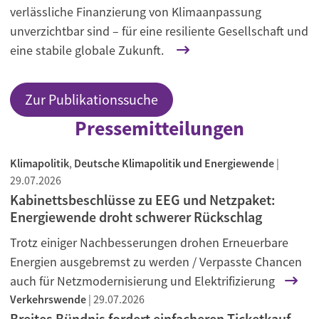
verlässliche Finanzierung von Klimaanpassung
unverzichtbar sind – für eine resiliente Gesellschaft und
eine stabile globale Zukunft.
Zur Publikationssuche
Pressemitteilungen
Klimapolitik
,
Deutsche Klimapolitik und Energiewende
|
29.07.2026
Kabinettsbeschlüsse zu EEG und Netzpaket:
Energiewende droht schwerer Rückschlag
Trotz einiger Nachbesserungen drohen Erneuerbare
Energien ausgebremst zu werden / Verpasste Chancen
auch für Netzmodernisierung und Elektrifizierung
Verkehrswende
|
29.07.2026
Breites Bündnis fordert einfacheren Ticketkauf