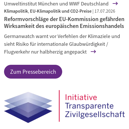
Umweltinstitut München und WWF Deutschland
Klimapolitik
,
EU-Klimapolitik und CO2-Preise
|
17.07.2026
Reformvorschläge der EU-Kommission gefährden
Wirksamkeit des europäischen Emissionshandels
Germanwatch warnt vor Verfehlen der Klimaziele und
sieht Risiko für internationale Glaubwürdigkeit /
Flugverkehr nur halbherzig angepackt
Zum Pressebereich